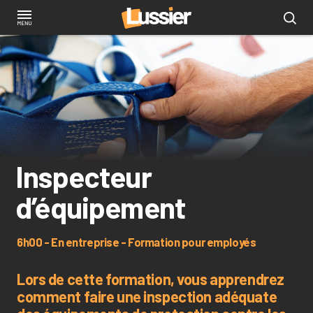
Aller
au
contenu
principal
Inspecteur
d’équipement
6h00 - En entreprise - Formation pour employés
Lors de cette formation, vous apprendrez
comment faire une inspection adéquate