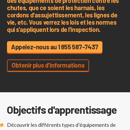
des équipements de protection contre les
chutes, que ce soient les harnais, les
cordons d’assujettissement, les lignes de
vie, etc. Vous verrez les lois et les normes
qui s’appliquent lors de l’inspection.
Appelez-nous au 1 855 587-7437
Obtenir plus d'informations
Objectifs d'apprentissage
Découvrir les différents types d’équipements de