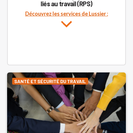
liés au travail (RPS)
Découvrez les services de Lussier :
SANTÉ ET SÉCURITÉ DU TRAVAIL