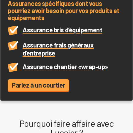
Assurances spécifiques dont vous
pourriez avoir besoin pour vos produits et
équipements
Assurance bris d’équipement
Assurance frais généraux
d’entreprise
Assurance chantier «wrap-up»
Parlez à un courtier
Pourquoi faire affaire avec
Lussier ?