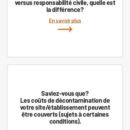
versus responsabilité civile, quelle est
la différence?
En savoir plus
Saviez-vous que?
Les coûts de décontamination de
votre site/établissement peuvent
être couverts (sujets à certaines
conditions).