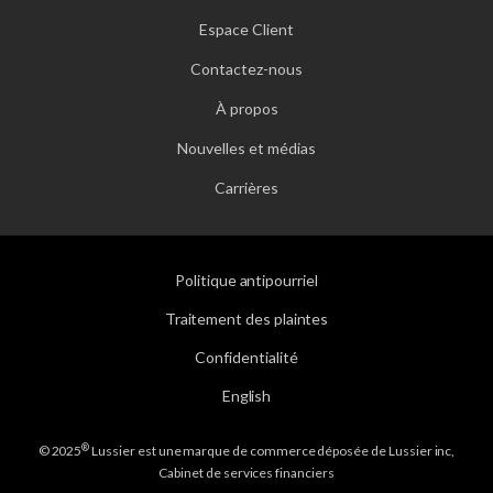
Espace Client
Contactez-nous
À propos
Nouvelles et médias
Carrières
Politique antipourriel
Traitement des plaintes
Confidentialité
English
®
© 2025
Lussier est une marque de commerce déposée de Lussier inc,
Cabinet de services financiers