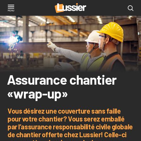
Aller
au
contenu
principal
Assurance chantier
«wrap-up»
Vous désirez une couverture sans faille
pour votre chantier? Vous serez emballé
par l’assurance responsabilité civile globale
de chantier offerte chez Lussier! Celle-ci