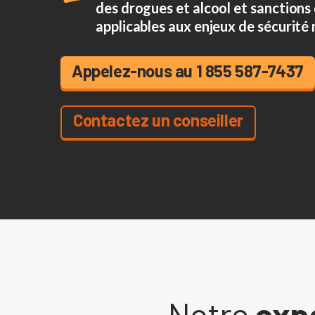
des drogues et alcool et sanctions 
applicables aux enjeux de sécurité 
Appelez-nous au 1 855 587-7437
Contactez un conseiller
Notre
exp