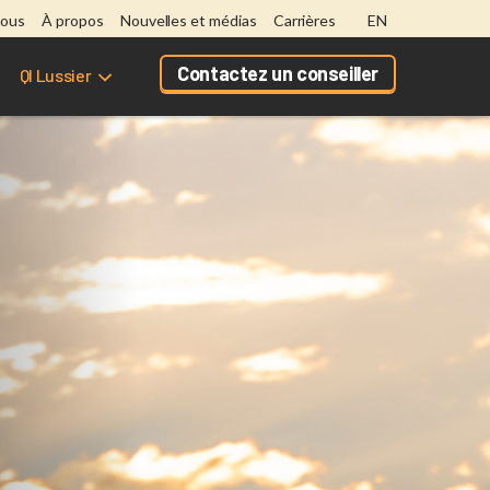
nous
À propos
Nouvelles et médias
Carrières
EN
Contactez un conseiller
QI Lussier