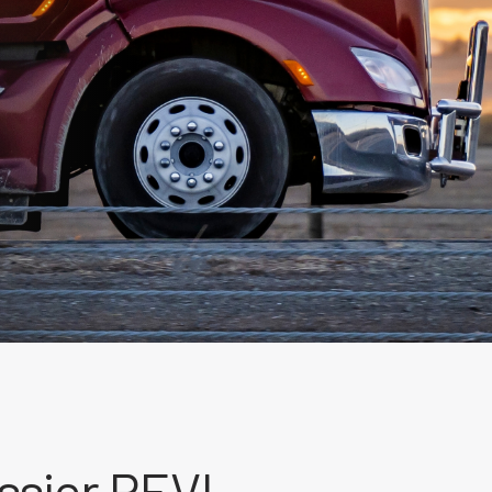
ssier PEVL