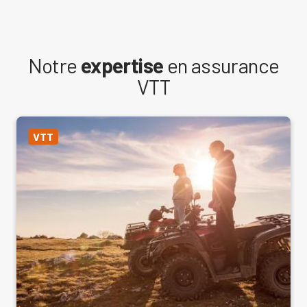
Notre
expertise
en assurance
VTT
VTT