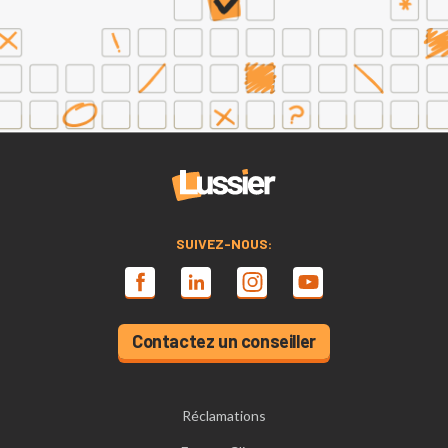
SUIVEZ-NOUS:
Contactez un conseiller
Réclamations