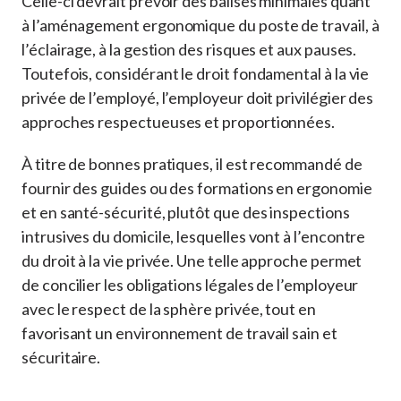
Celle-ci devrait prévoir des balises minimales quant
à l’aménagement ergonomique du poste de travail, à
l’éclairage, à la gestion des risques et aux pauses.
Toutefois, considérant le droit fondamental à la vie
privée de l’employé, l’employeur doit privilégier des
approches respectueuses et proportionnées.
À titre de bonnes pratiques, il est recommandé de
fournir des guides ou des formations en ergonomie
et en santé-sécurité, plutôt que des inspections
intrusives du domicile, lesquelles vont à l’encontre
du droit à la vie privée. Une telle approche permet
de concilier les obligations légales de l’employeur
avec le respect de la sphère privée, tout en
favorisant un environnement de travail sain et
sécuritaire.