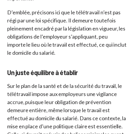
D’emblée, précisons ici que le télétravail n’est pas
régi par une loi spécifique. Il demeure toutefois
pleinement encadré par la législation en vigueur, les
obligations de l’employeur s’appliquant, peu
importe le lieu où le travail est effectué, ce qui inclut
le domicile du salarié.
Un juste équilibre à établir
Sur le plan de la santé et de la sécurité du travail, le
télétravail impose aux employeurs une vigilance
accrue, puisque leur obligation de prévention
demeure entière, même lorsque le travail est
effectué au domicile du salarié. Dans ce contexte, la
mise en place d’une politique claire est essentielle.