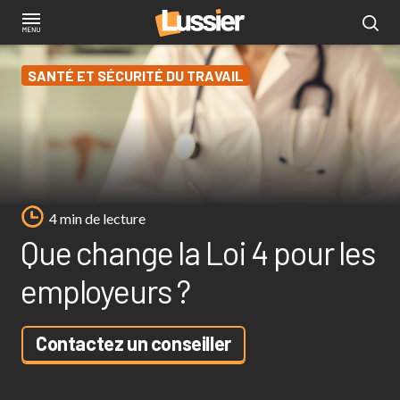
Aller
au
contenu
SANTÉ ET SÉCURITÉ DU TRAVAIL
principal
4 min de lecture
Que change la Loi 4 pour les
employeurs ?
Contactez un conseiller