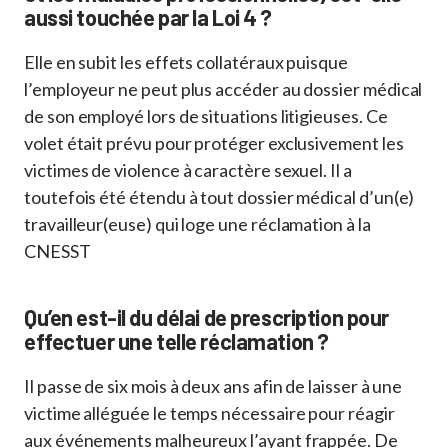
aussi touchée par la Loi 4 ?
Elle en subit les effets collatéraux puisque
l’employeur ne peut plus accéder au dossier médical
de son employé lors de situations litigieuses. Ce
volet était prévu pour protéger exclusivement les
victimes de violence à caractère sexuel. Il a
toutefois été étendu à tout dossier médical d’un(e)
travailleur(euse) qui loge une réclamation à la
CNESST
Qu’en est-il du délai de prescription pour
effectuer une telle réclamation ?
Il passe de six mois à deux ans afin de laisser à une
victime alléguée le temps nécessaire pour réagir
aux événements malheureux l’ayant frappée. De