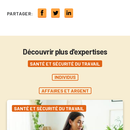
PARTAGER:
Découvrir plus d'expertises
SANTÉ ET SÉCURITÉ DU TRAVAIL
INDIVIDUS
AFFAIRES ET ARGENT
SANTÉ ET SÉCURITÉ DU TRAVAIL