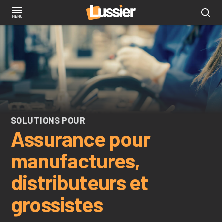
Aller
au
contenu
principal
SOLUTIONS POUR
Assurance pour
manufactures,
distributeurs et
grossistes