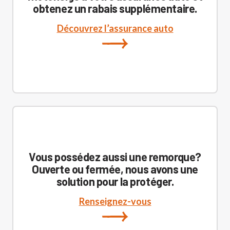
obtenez un rabais supplémentaire.
Découvrez l’assurance auto
Vous possédez aussi une remorque?
Ouverte ou fermée, nous avons une
solution pour la protéger.
Renseignez-vous