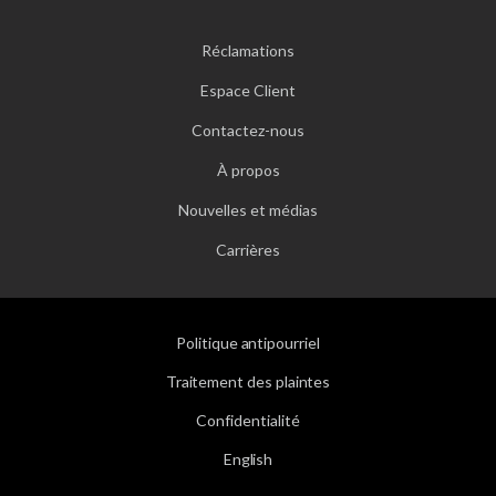
Réclamations
Espace Client
Contactez-nous
À propos
Nouvelles et médias
Carrières
Politique antipourriel
Traitement des plaintes
Confidentialité
English