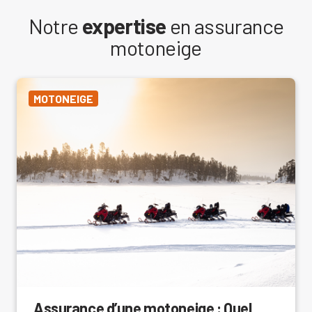
Notre
expertise
en assurance
motoneige
MOTONEIGE
Assurance d’une motoneige : Quel