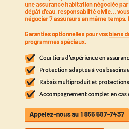
une assurance habitation négociée par L
dégât d’eau, responsabilité civile… vou
négocier 7 assureurs en même temps. N
Garanties optionnelles pour vos
biens d
programmes spéciaux.
Courtiers d’expérience en assuran
Protection adaptée à vos besoins 
Rabais multiproduit et protections
Accompagnement complet en cas 
Appelez-nous au 1 855 587-7437