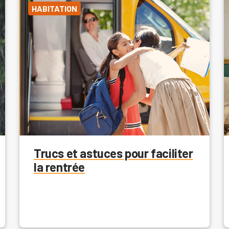
HABITATION
Trucs et astuces pour faciliter
la rentrée