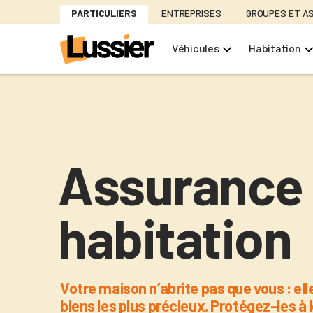
Aller
PARTICULIERS
ENTREPRISES
GROUPES ET A
au
contenu
Véhicules
Habitation
principal
Assurance
habitation
Votre maison n’abrite pas que vous : ell
biens les plus précieux. Protégez-les à 