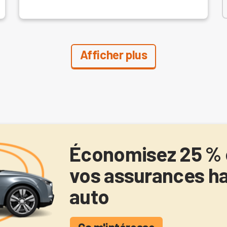
Afficher plus
Économisez 25 % 
vos assurances ha
auto