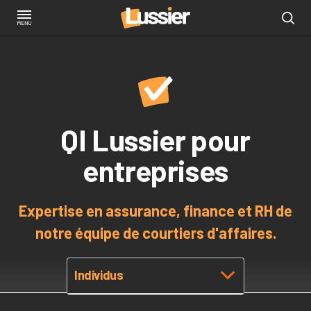
Aller
au
contenu
principal
QI Lussier pour
entreprises
Expertise en assurance, finance et RH de
notre équipe de courtiers d'affaires.
Individus