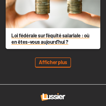
Loi fédérale sur l’équité salariale : où
en êtes-vous aujourd’hui ?
Afficher plus