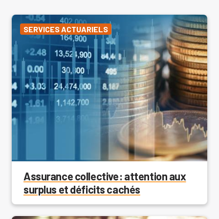
SERVICES ACTUARIELS
Assurance collective : attention aux
surplus et déficits cachés