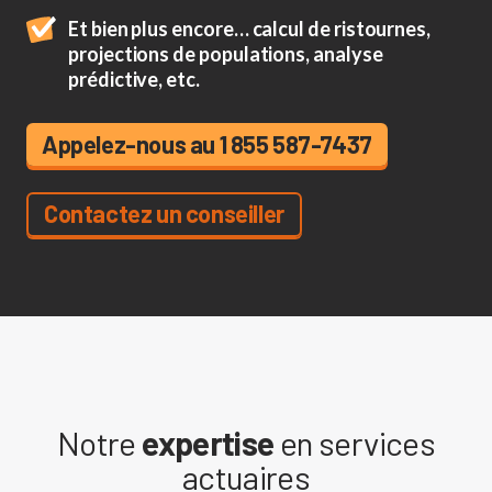
Et bien plus encore… calcul de ristournes,
projections de populations, analyse
prédictive, etc.
Appelez-nous au 1 855 587-7437
Contactez un conseiller
Notre
expertise
en services
actuaires