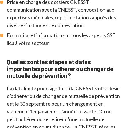
Prise en charge des dossiers CNESST,
communication avec la CNESST, convocation aux
expertises médicales, représentations auprès des
diverses instances de contestation.
Formation et information sur tous les aspects SST
liés à votre secteur.
Quelles sont les étapes et dates
importantes pour adhérer ou changer de
mutuelle de prévention?
La date limite pour signifier à la CNESST votre désir
d’adhérer ou de changer de mutuelle de prévention
est le 30 septembre pour un changement en
vigueur le 1er janvier de l’année suivante. On ne
peut adhérer ou se retirer d’une mutuelle de
prévention en cours d’année. La CNESST gère les