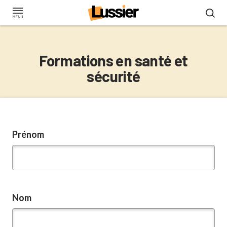
Aller
au
contenu
principal
Formations en santé et
sécurité
Prénom
Nom