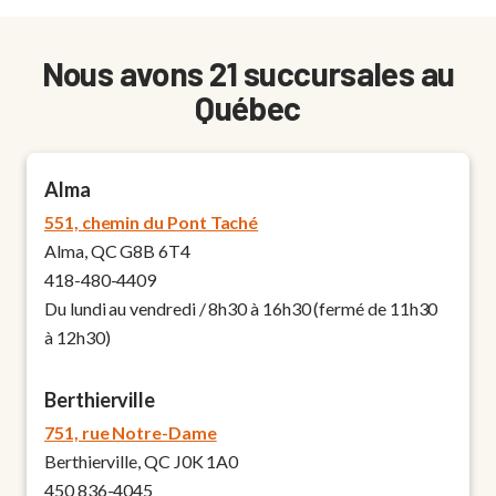
Nous avons 21 succursales au
Québec
Alma
551, chemin du Pont Taché
Alma, QC G8B 6T4
418-480-4409
Du lundi au vendredi / 8h30 à 16h30 (fermé de 11h30
à 12h30)
Berthierville
751, rue Notre-Dame
Berthierville, QC J0K 1A0
450 836-4045