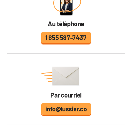
Au téléphone
1 855 587-7437
Par courriel
info@lussier.co