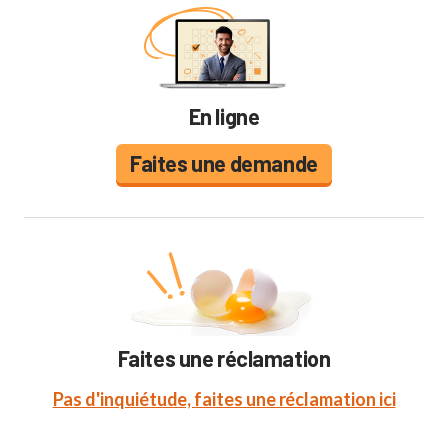
En ligne
Faites une demande
Faites une réclamation
Pas d'inquiétude, faites une réclamation ici