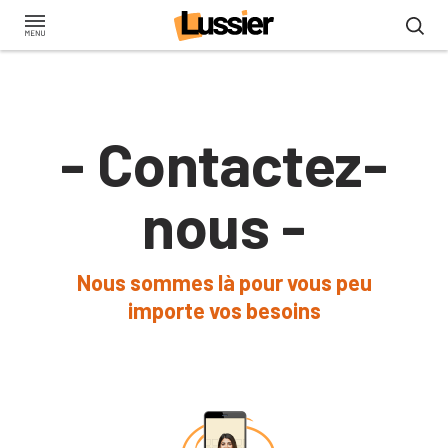
Aller
au
contenu
principal
- Contactez-
nous -
Nous sommes là pour vous peu
importe vos besoins