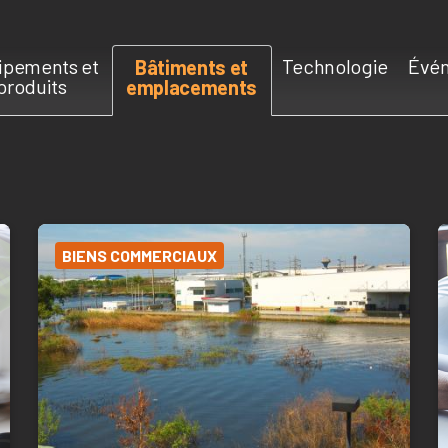
ipements et
Technologie
Évén
Bâtiments et
produits
emplacements
BIENS COMMERCIAUX