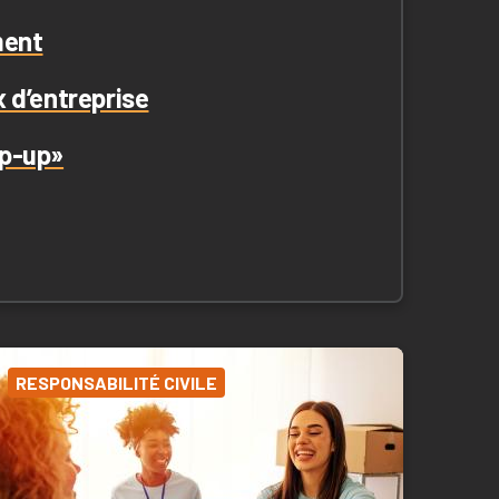
ment
 d’entreprise
ap-up»
RESPONSABILITÉ CIVILE