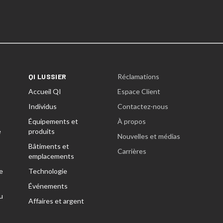
QI LUSSIER
Réclamations
Accueil QI
Espace Client
Individus
Contactez-nous
Équipements et
À propos
e
produits
Nouvelles et médias
Bâtiments et
Carrières
emplacements
e
Technologie
Événements
u
Affaires et argent