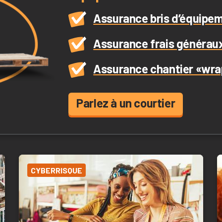
Assurance bris d’équipe
Assurance frais généraux
Assurance chantier «wr
Parlez à un courtier
CYBERRISQUE