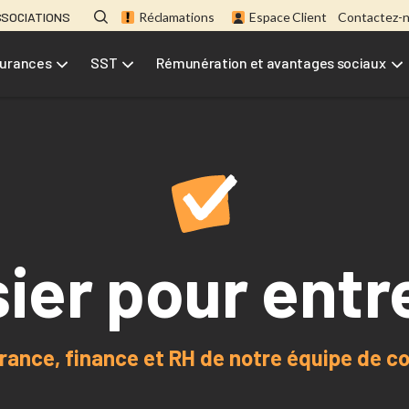
SSOCIATIONS
Réclamations
Espace Client
Contactez-
urances
SST
Rémunération et avantages sociaux
sier pour entr
rance, finance et RH de notre équipe de cou