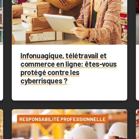
Infonuagique, télétravail et
commerce en ligne: êtes-vous
protégé contre les
cyberrisques ?
RESPONSABILITÉ PROFESSIONNELLE