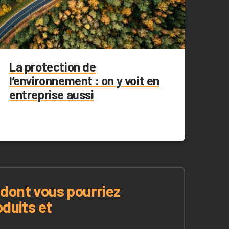
La protection de
l’environnement : on y voit en
entreprise aussi
dont vous pourriez
oduits et