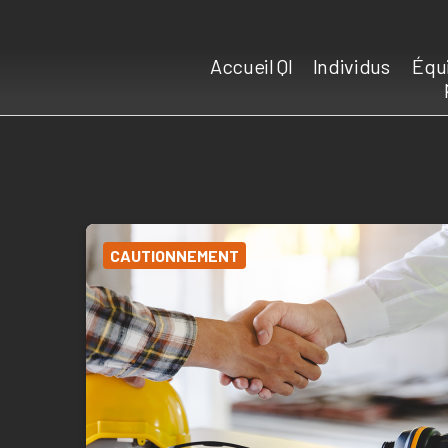
Accueil QI
Individus
Équ
CAUTIONNEMENT