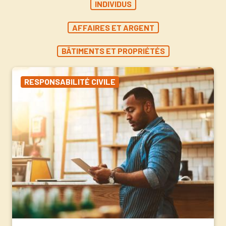
INDIVIDUS
AFFAIRES ET ARGENT
BÂTIMENTS ET PROPRIÉTÉS
RESPONSABILITÉ CIVILE