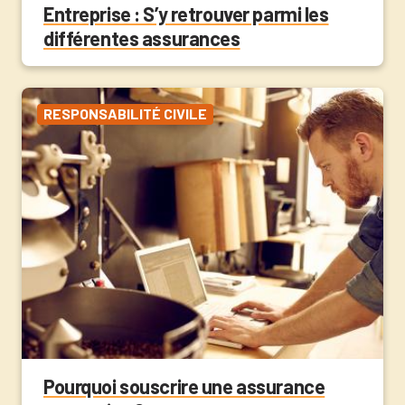
Entreprise : S’y retrouver parmi les
différentes assurances
RESPONSABILITÉ CIVILE
Pourquoi souscrire une assurance