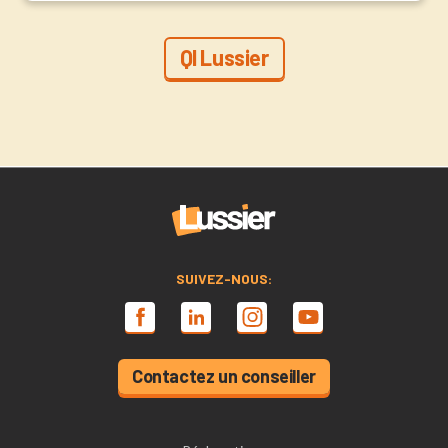
QI Lussier
SUIVEZ-NOUS:
Contactez un conseiller