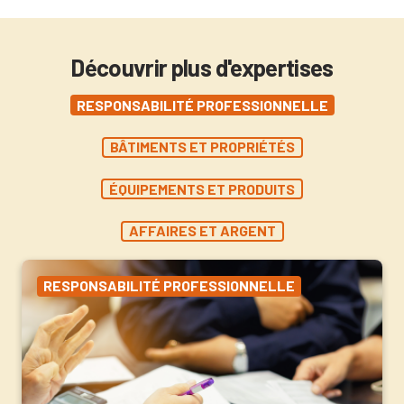
Découvrir plus d'expertises
RESPONSABILITÉ PROFESSIONNELLE
BÂTIMENTS ET PROPRIÉTÉS
ÉQUIPEMENTS ET PRODUITS
AFFAIRES ET ARGENT
RESPONSABILITÉ PROFESSIONNELLE