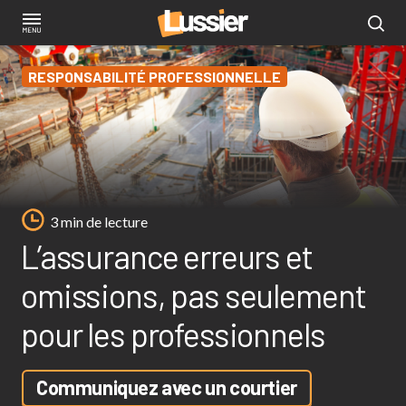
Aller
au
contenu
RESPONSABILITÉ PROFESSIONNELLE
principal
3 min de lecture
L’assurance erreurs et
omissions, pas seulement
pour les professionnels
Communiquez avec un courtier