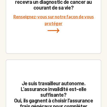
recevra un diagnostic de cancer au
courant de sa vie?
Renseignez-vous sur notre façon de vous
protéger
Je suis travailleur autonome.
L’assurance invalidité est-elle
suffisante?
Oui, ils gagnent à choisir l’assurance
frais généraux pour compléter