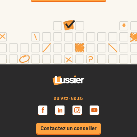
SUIVEZ-NOUS:
Contactez un conseiller