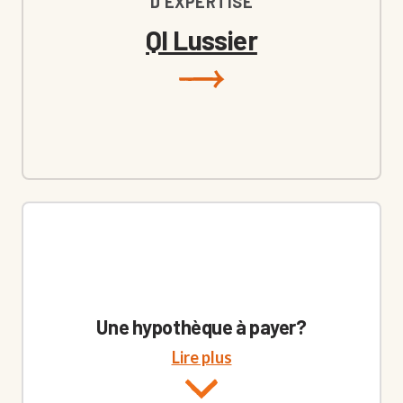
D'EXPERTISE
QI Lussier
Une hypothèque à payer?
Lire plus