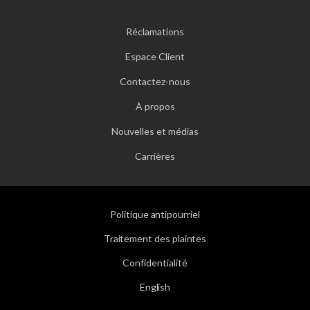
Réclamations
Espace Client
Contactez-nous
À propos
Nouvelles et médias
Carrières
Politique antipourriel
Traitement des plaintes
Confidentialité
English