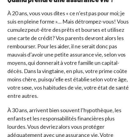
À 20 ans, vous vous dites « ce n’est pas pour moi; je
suis en pleine forme »… Mais détrompez-vous! Vous
cumulez peut-être des prêts et bourses et utilisez
une carte de crédit? Vos parents devront alors les
rembourser. Pour les aider, il ne serait donc pas
mauvais d’avoir une petite assurance vie, selon vos
moyens, qui donnerait à votre famille un capital-
décès. Dans la vingtaine, en plus, votre prime coûte
moins chère, puisqu’elle est établie selon votre âge,
votre sexe, vos habitudes de vie, votre état de santé
entre autres.
À 30 ans, arrivent bien souvent l’hypothèque, les
enfants et les responsabilités financières plus
lourdes. Vous devriez alors vous protéger
adéquatement avec une assurance vie. Votre