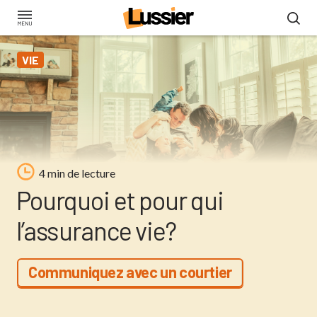
Aller
au
contenu
VIE
principal
4 min de lecture
Pourquoi et pour qui
l’assurance vie?
Communiquez avec un courtier