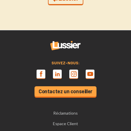
SUIVEZ-NOUS:
Contactez un conseiller
Réclamations
Espace Client