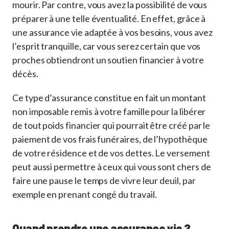
mourir. Par contre, vous avez la possibilité de vous
préparer à une telle éventualité. En effet, grâce à
une assurance vie adaptée à vos besoins, vous avez
l’esprit tranquille, car vous serez certain que vos
proches obtiendront un soutien financier à votre
décès.
Ce type d’assurance constitue en fait un montant
non imposable remis à votre famille pour la libérer
de tout poids financier qui pourrait être créé par le
paiement de vos frais funéraires, de l’hypothèque
de votre résidence et de vos dettes. Le versement
peut aussi permettre à ceux qui vous sont chers de
faire une pause le temps de vivre leur deuil, par
exemple en prenant congé du travail.
Quand prendre une assurance vie ?