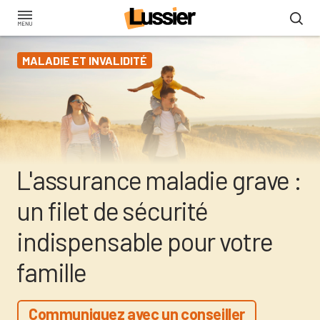
Aller
au
contenu
MALADIE ET INVALIDITÉ
principal
L'assurance maladie grave :
un filet de sécurité
indispensable pour votre
famille
Communiquez avec un conseiller