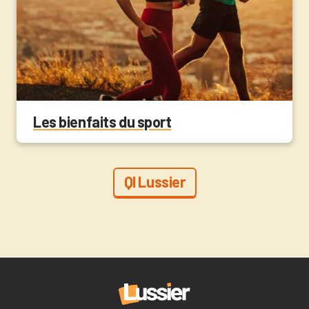
Les bienfaits du sport
QI Lussier