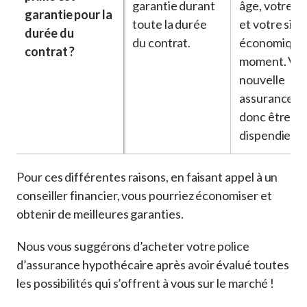
garantie durant
âge, votre s
garantie pour la
toute la durée
et votre situ
durée du
du contrat.
économique
contrat ?
moment. Vot
nouvelle
assurance p
donc être pl
dispendieus
Pour ces différentes raisons, en faisant appel à un
conseiller financier, vous pourriez économiser et
obtenir de meilleures garanties.
Nous vous suggérons d’acheter votre police
d’assurance hypothécaire après avoir évalué toutes
les possibilités qui s’offrent à vous sur le marché !