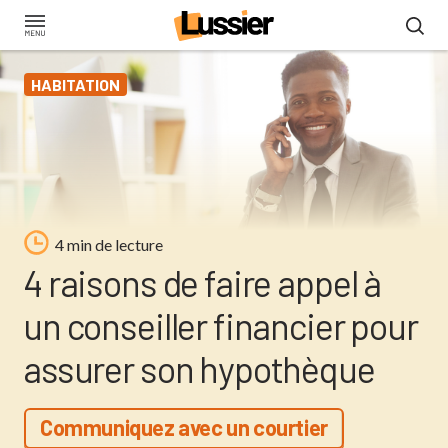
Aller
au
contenu
HABITATION
principal
4 min de lecture
4 raisons de faire appel à
un conseiller financier pour
assurer son hypothèque
Communiquez avec un courtier