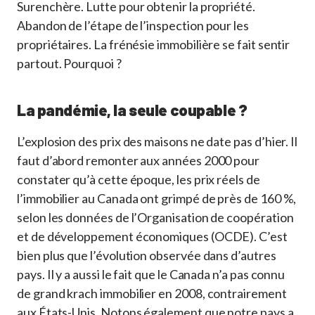
Surenchère. Lutte pour obtenir la propriété.
Abandon de l’étape de l’inspection pour les
propriétaires. La frénésie immobilière se fait sentir
partout. Pourquoi ?
La pandémie, la seule coupable ?
L’explosion des prix des maisons ne date pas d’hier. Il
faut d’abord remonter aux années 2000 pour
constater qu’à cette époque, les prix réels de
l’immobilier au Canada ont grimpé de près de 160 %,
selon les données de l’Organisation de coopération
et de développement économiques (OCDE). C’est
bien plus que l’évolution observée dans d’autres
pays. Il y a aussi le fait que le Canada n’a pas connu
de grand krach immobilier en 2008, contrairement
aux États-Unis. Notons également que notre pays a