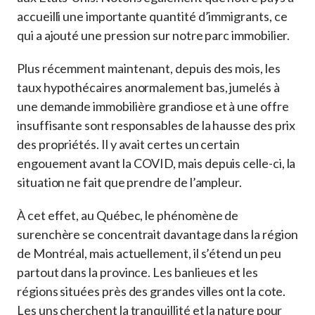
accueilli une importante quantité d’immigrants, ce
qui a ajouté une pression sur notre parc immobilier.
Plus récemment maintenant, depuis des mois, les
taux hypothécaires anormalement bas, jumelés à
une demande immobilière grandiose et à une offre
insuffisante sont responsables de la hausse des prix
des propriétés. Il y avait certes un certain
engouement avant la COVID, mais depuis celle-ci, la
situation ne fait que prendre de l’ampleur.
À cet effet, au Québec, le phénomène de
surenchère se concentrait davantage dans la région
de Montréal, mais actuellement, il s’étend un peu
partout dans la province. Les banlieues et les
régions situées près des grandes villes ont la cote.
Les uns cherchent la tranquillité et la nature pour