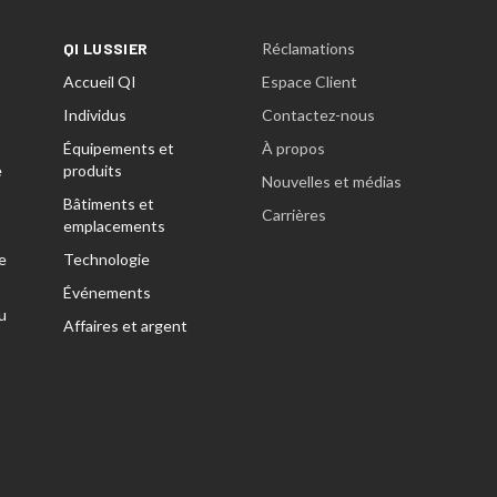
QI LUSSIER
Réclamations
Accueil QI
Espace Client
Individus
Contactez-nous
Équipements et
À propos
e
produits
Nouvelles et médias
Bâtiments et
Carrières
emplacements
e
Technologie
Événements
u
Affaires et argent