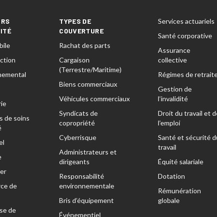
URS
TYPES DE
Services actuariels
VITÉ
COUVERTURE
Santé corporative
ile
Rachat des parts
Assurance
ction
Cargaison
collective
(Terrestre/Maritime)
nemental
Régimes de retrait
Biens commerciaux
Gestion de
Véhicules commerciaux
l’invalidité
ie
Syndicats de
Droit du travail et d
s de soins
copropriété
l’emploi
é
Cyberrisque
Santé et sécurité d
el
travail
Administrateurs et
e
dirigeants
Équité salariale
er
Responsabilité
Dotation
ce de
environnementale
Rémunération
Bris d’équipement
globale
se de
Événementiel