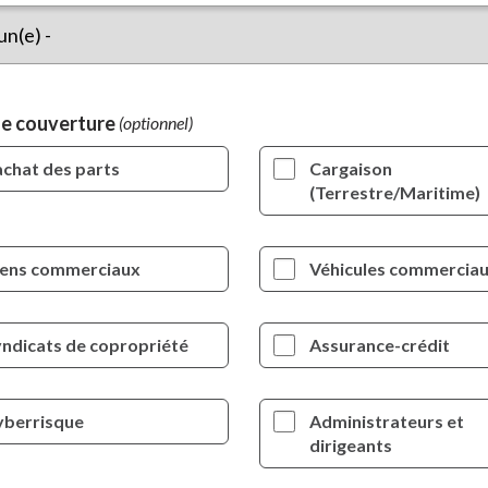
de couverture
chat des parts
Cargaison
(Terrestre/Maritime)
iens commerciaux
Véhicules commercia
ndicats de copropriété
Assurance-crédit
yberrisque
Administrateurs et
dirigeants