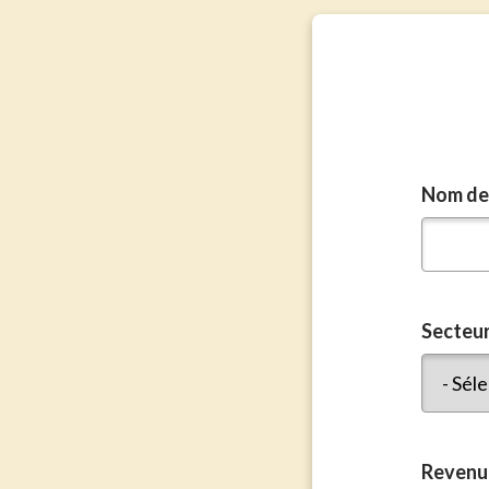
Nom de 
Secteu
Revenu