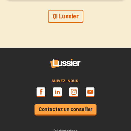
QI Lussier
SUIVEZ-NOUS:
Contactez un conseiller
Réclamations