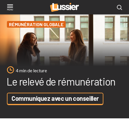
Aller
au
contenu
RÉMUNÉRATION GLOBALE
principal
4 min de lecture
Le relevé de rémunération
Communiquez avec un conseiller