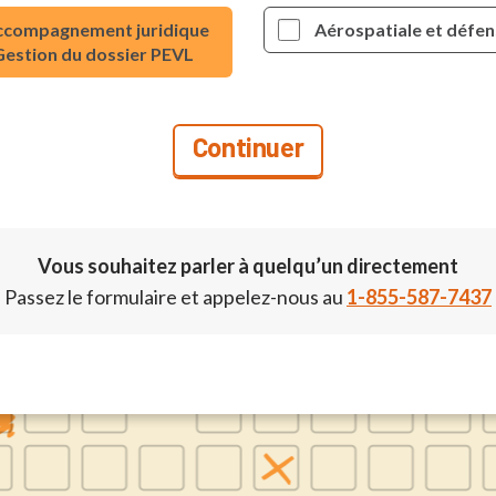
ccompagnement juridique
Aérospatiale et défe
Gestion du dossier PEVL
Vous souhaitez parler à quelqu’un directement
Passez le formulaire et appelez-nous au
1-855-587-7437