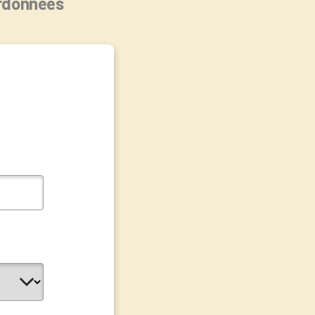
rdonnées