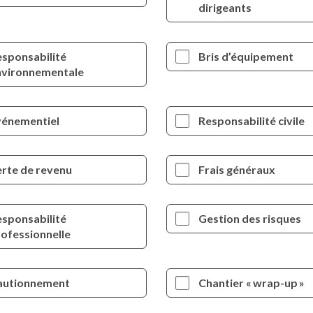
dirigeants
sponsabilité
Bris d’équipement
nvironnementale
vénementiel
Responsabilité civile
rte de revenu
Frais généraux
sponsabilité
Gestion des risques
ofessionnelle
autionnement
Chantier « wrap-up »