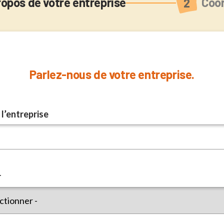
uel
ropos de votre entreprise
Coo
Parlez-nous de votre entreprise.
l’entreprise
r