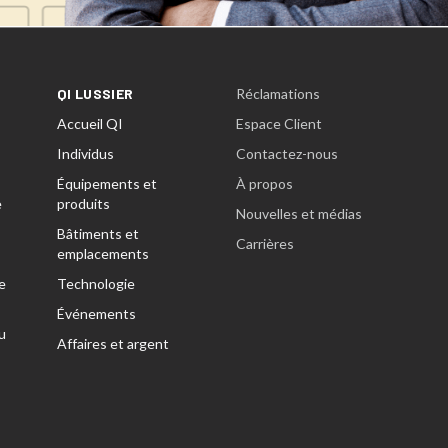
QI LUSSIER
Réclamations
Accueil QI
Espace Client
Individus
Contactez-nous
Équipements et
À propos
e
produits
Nouvelles et médias
Bâtiments et
Carrières
emplacements
e
Technologie
Événements
u
Affaires et argent