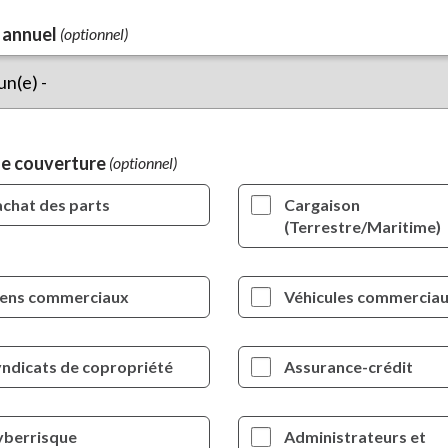
 annuel
(optionnel)
de couverture
chat des parts
Cargaison
(Terrestre/Maritime)
iens commerciaux
Véhicules commercia
ndicats de copropriété
Assurance-crédit
yberrisque
Administrateurs et