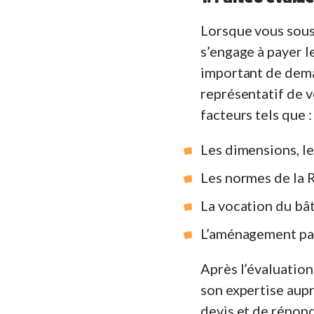
Lorsque vous sousc
s’engage à payer le
important de dema
représentatif de vo
facteurs tels que :
Les dimensions, le
Les normes de la 
La vocation du bât
L’aménagement pay
Après l’évaluation
son expertise aup
devis et de répond