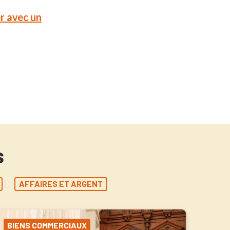
 avec un
s
AFFAIRES ET ARGENT
BIENS COMMERCIAUX