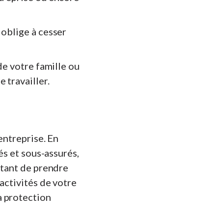
 oblige à cesser
de votre famille ou
 travailler.
entreprise. En
és et sous-assurés,
rtant de prendre
activités de votre
a protection