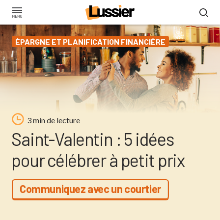
Aller
au
contenu
ÉPARGNE ET PLANIFICATION FINANCIÈRE
principal
3 min de lecture
Saint-Valentin : 5 idées
pour célébrer à petit prix
Communiquez avec un courtier