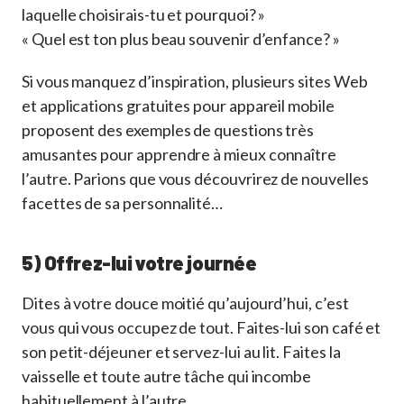
laquelle choisirais-tu et pourquoi? »
« Quel est ton plus beau souvenir d’enfance? »
Si vous manquez d’inspiration, plusieurs sites Web
et applications gratuites pour appareil mobile
proposent des exemples de questions très
amusantes pour apprendre à mieux connaître
l’autre. Parions que vous découvrirez de nouvelles
facettes de sa personnalité…
5) Offrez-lui votre journée
Dites à votre douce moitié qu’aujourd’hui, c’est
vous qui vous occupez de tout. Faites-lui son café et
son petit-déjeuner et servez-lui au lit. Faites la
vaisselle et toute autre tâche qui incombe
habituellement à l’autre.