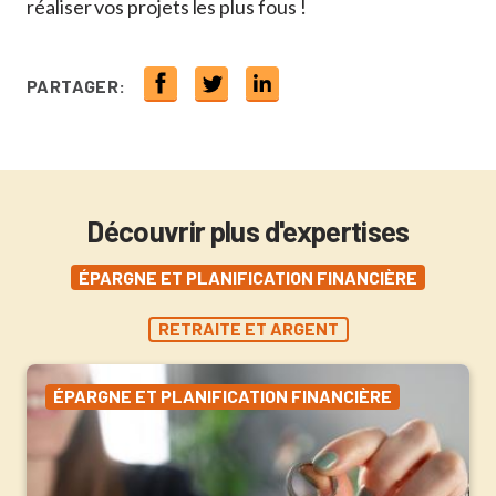
réaliser vos projets les plus fous !
PARTAGER:
Découvrir plus d'expertises
ÉPARGNE ET PLANIFICATION FINANCIÈRE
RETRAITE ET ARGENT
ÉPARGNE ET PLANIFICATION FINANCIÈRE