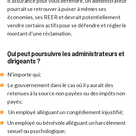
d’assurance pour vous défendre, un administrateur
pourrait se retrouver à puiser à mêmes ses
économies, ses REER et devrait potentiellement
vendre certains actifs pour se défendre et régler le
montant d’une réclamation.
Qui peut poursuivre les administrateurs et
dirigeants ?
N’importe qui;
Le gouvernement dans le cas où il y aurait des
retenues à la source non payées ou des impôts non
payés;
Un employé alléguant un congédiement injustifié;
Un employé ou bénévole alléguant un harcèlement
sexuel ou psychologique;