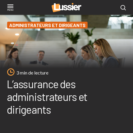
Aller
au
contenu
ADMINISTRATEURS ET DIRIGEANTS
principal
3 min de lecture
L’assurance des
administrateurs et
dirigeants