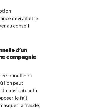
iption
rance devrait être
ger au conseil
nelle d’un
’une compagnie
personnelles si
ù l’on peut
administrateur la
poser le fait
masquer la fraude,