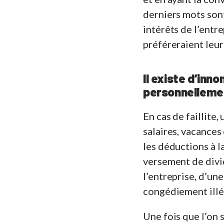
derniers mots sont
intérêts de l’entre
préféreraient leur
Il existe d’in
personnelleme
En cas de faillite
salaires, vacance
les déductions à la
versement de divid
l’entreprise, d’une
congédiement illég
Une fois que l’on s