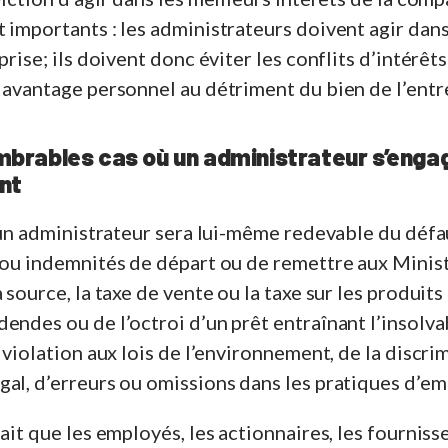
 importants : les administrateurs doivent agir dans
prise; ils doivent donc éviter les conflits d’intérêts
 avantage personnel au détriment du bien de l’entr
nombrables cas où un administrateur s’enga
nt
, un administrateur sera lui-même redevable du défa
s ou indemnités de départ ou de remettre aux Mini
 source, la taxe de vente ou la taxe sur les produits
endes ou de l’octroi d’un prêt entraînant l’insolva
 violation aux lois de l’environnement, de la discri
al, d’erreurs ou omissions dans les pratiques d’emp
ait que les employés, les actionnaires, les fournisseu