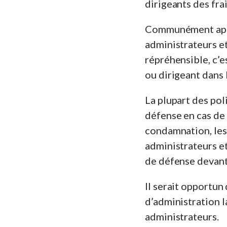
dirigeants des fra
Communément app
administrateurs et
répréhensible, c’e
ou dirigeant dans 
La plupart des pol
défense en cas de 
condamnation, les 
administrateurs et
de défense devant
Il serait opportun 
d’administration l
administrateurs.