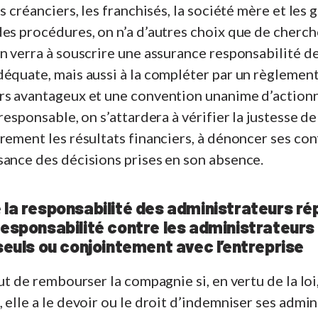
es créanciers, les franchisés, la société mère et le
es procédures, on n’a d’autres choix que de cherche
n verra à souscrire une assurance responsabilité d
déquate, mais aussi à la compléter par un règlemen
rs avantageux et une convention unanime d’actionna
responsable, on s’attardera à vérifier la justesse d
rement les résultats financiers, à dénoncer ses conf
sance des décisions prises en son absence.
 la responsabilité des administrateurs r
responsabilité contre les administrateurs 
seuls ou conjointement avec l’entreprise
but de rembourser la compagnie si, en vertu de la lo
 elle a le devoir ou le droit d’indemniser ses admin