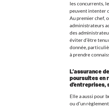
les concurrents, l
peuvent intenter d
Au premier chef, o
administrateurs a
des administrateu
éviter d’être tenu 
donnée, particuliè
à prendre connais
L’assurance de
poursuites en 
d’entreprises, 
Elle a aussi pour 
ou d’un règlement,