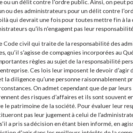
e ou un délit contre l’ordre public. Ainsi, on peut p
n ou des administrateurs pour un délit contre l’or
oilà qui devrait une fois pour toutes mettre fin à l
istrateurs qu’ils n’engagent pas leur responsabilit
 le Code civil qui traite de la responsabilité des adm
es, qu’il s’agisse de compagnies incorporées au Qu
mportantes règles au sujet de la responsabilité per
entreprise. Ces lois leur imposent le devoir d’agir 
é et la diligence qu’une personne raisonnablement p
rconstances. On admet cependant que de par leurs 
ennent des risques d’affaires et ils sont souvent e
re le patrimoine de la société. Pour évaluer leur res
itueront pas leur jugement à celui de l’administrateu
s’il a pris sa décision en étant bien informé, en agi
viction d’agir dans les meilleurs intérêts de la com