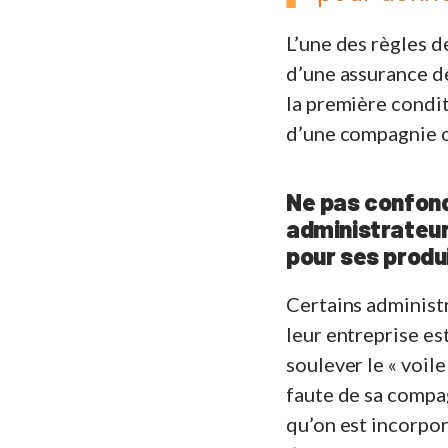
L’une des règles d
d’une assurance de
la première condit
d’une compagnie ou
Ne pas confond
administrateur
pour ses produ
Certains administr
leur entreprise es
soulever le « voil
faute de sa compag
qu’on est incorpo