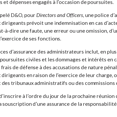
is et dépenses engagés à l’occasion de poursuites.
elé D&O, pour
Directors and Officers
, une police d
 dirigeants prévoit une indemnisation en cas d’acte
st-à-dire une faute, une erreur ou une omission, d’
l’exercice de ses fonctions.
ices d’assurance des administrateurs inclut, en plus
poursuites civiles et les dommages et intérêts en c
frais de défense à des accusations de nature péna
 dirigeants en raison de l’exercice de leur charge, 
 des tribunaux administratifs ou des commissions 
d’inscrire à l’ordre du jour de la prochaine réunion
a souscription d’une assurance de la responsabilité