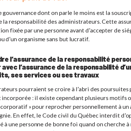
e gouvernance dont on parle le moins est la souscr
 la responsabilité des administrateurs. Cette assu
ion fixée par une personne avant d’accepter de sié
 d’un organisme sans but lucratif.
re l’assurance de la responsabilité person
 avec l’assurance de la responsabilité d
its, ses services ou ses travaux
ateurs pourraient se croire à l’abri des poursuites 
t incorporée : il existe cependant plusieurs motifs o
e corporatif » pour reprocher personnellement à un 
nie. En effet, le Code civil du Québec interdit d’op
ré à une personne de bonne foi quand on cherche à 