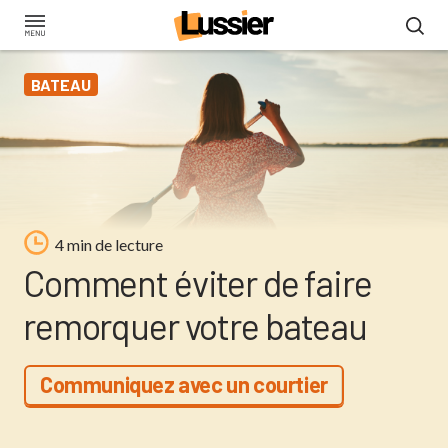
Aller
au
contenu
BATEAU
principal
4 min de lecture
Comment éviter de faire
remorquer votre bateau
Communiquez avec un courtier