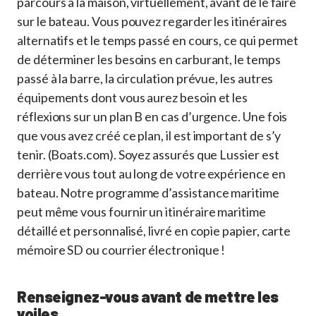
parcours à la maison, virtuellement, avant de le faire
sur le bateau. Vous pouvez regarder les itinéraires
alternatifs et le temps passé en cours, ce qui permet
de déterminer les besoins en carburant, le temps
passé à la barre, la circulation prévue, les autres
équipements dont vous aurez besoin et les
réflexions sur un plan B en cas d’urgence. Une fois
que vous avez créé ce plan, il est important de s’y
tenir. (Boats.com). Soyez assurés que Lussier est
derrière vous tout au long de votre expérience en
bateau. Notre programme d’assistance maritime
peut même vous fournir un itinéraire maritime
détaillé et personnalisé, livré en copie papier, carte
mémoire SD ou courrier électronique !
Renseignez-vous avant de mettre les
voiles