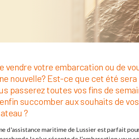
e vendre votre embarcation ou de vo
ne nouvelle? Est-ce que cet été sera
ous passerez toutes vos fins de semai
 enfin succomber aux souhaits de vos
bateau ?
me d'assistance maritime de Lussier est parfait pou
 marchande la plus récente de l’embarcation vous se