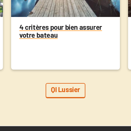
4 critères pour bien assurer
votre bateau
QI Lussier