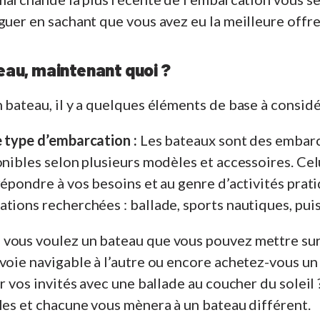
guer en sachant que vous avez eu la meilleure offre
eau, maintenant quoi ?
 bateau, il y a quelques éléments de base à considé
 type d’embarcation :
Les bateaux sont des embar
onibles selon plusieurs modèles et accessoires. Ce
répondre à vos besoins et au genre d’activités pra
tions recherchées : ballade, sports nautiques, puis
vous voulez un bateau que vous pouvez mettre su
voie navigable à l’autre ou encore achetez-vous un
ir vos invités avec une ballade au coucher du soleil
les et chacune vous mènera à un bateau différent.