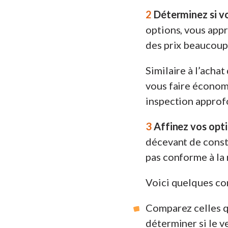
2
Déterminez si vo
options, vous app
des prix beaucoup
Similaire à l’acha
vous faire économ
inspection approfo
3
Affinez vos opti
décevant de consta
pas conforme à la 
Voici quelques con
Comparez celles q
déterminer si le v