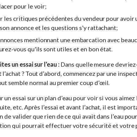
acer pour le voir;
ier les critiques précédentes du vendeur pour avoir 
 son annonce et les questions s'y rattachant;
annonces mentionnant une embarcation avec beau
urez-vous qu'ils sont utiles et en bon état.
tes un essai sur l’eau :
Dans quelle mesure devriez
 l’achat ? Tout d’abord, commencez par une inspect
out semble normal au premier coup d’œil.
r un essai sur un plan d’eau pour voir si vous aim
ite, etc. Après l’essai et avant l’achat, il est import
n de valider que rien de ce qui avait dans l’eau pou
ion qui pourrait effectuer votre sécurité et votre p