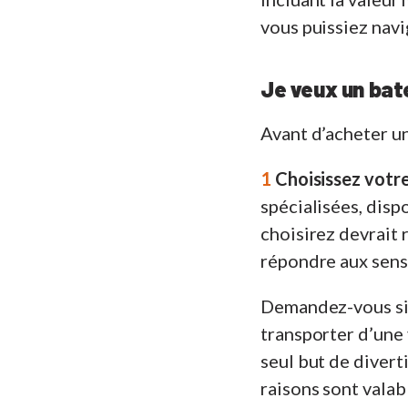
vous puissiez navi
Je veux un bat
Avant d’acheter un
1
Choisissez votre
spécialisées, disp
choisirez devrait 
répondre aux sensa
Demandez-vous si 
transporter d’une 
seul but de divert
raisons sont valab