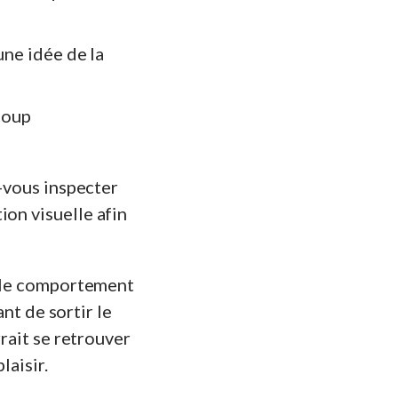
une idée de la
coup
-vous inspecter
ion visuelle afin
ez le comportement
ant de sortir le
rrait se retrouver
laisir.