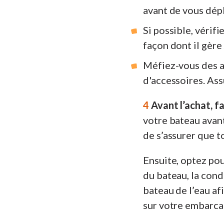
avant de vous dépl
Si possible, vérif
façon dont il gère
Méfiez-vous des 
d'accessoires. Ass
4
Avant l’achat, fai
votre bateau avant
de s’assurer que t
Ensuite, optez pou
du bateau, la condu
bateau de l’eau afi
sur votre embarcat