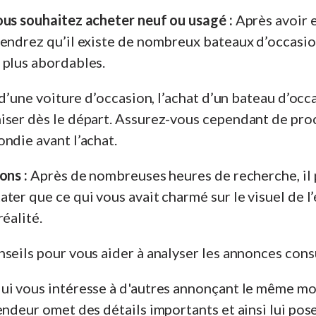
us souhaitez acheter neuf ou usagé :
Après avoir 
rendrez qu’il existe de nombreux bateaux d’occasio
 plus abordables.
t d’une voiture d’occasion, l’achat d’un bateau d’occ
iser dès le départ. Assurez-vous cependant de pro
ndie avant l’achat.
ons :
Après de nombreuses heures de recherche, il 
ter que ce qui vous avait charmé sur le visuel de l
réalité.
seils pour vous aider à analyser les annonces cons
ui vous intéresse à d'autres annonçant le même mo
endeur omet des détails importants et ainsi lui pos