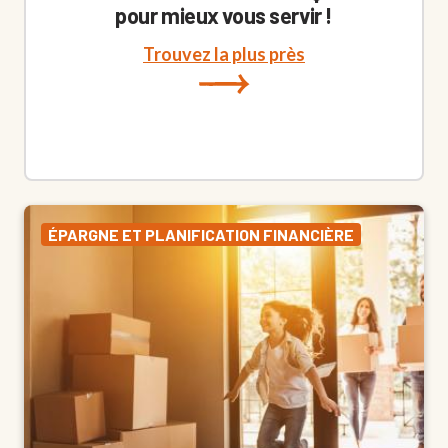
pour mieux vous servir !
Trouvez la plus près
ÉPARGNE ET PLANIFICATION FINANCIÈRE