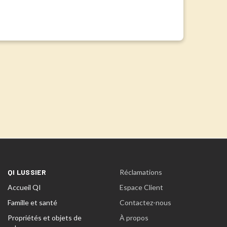
QI LUSSIER
Réclamations
Accueil QI
Espace Client
Famille et santé
Contactez-nous
Propriétés et objets de
À propos