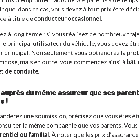
r que, dans ce cas, vous devez à tout prix être décl
ce à titre de
conducteur occasionnel
.
sez à long terme : si vous réalisez de nombreux traj
 le principal utilisateur du véhicule, vous devez ê
principal. Non seulement vous obtiendrez la pro
’impose, mais en outre, vous commencez ainsi à
bâti
et de conduite
.
 auprès du même assureur que ses paren
s !
nderez une soumission, précisez que vous êtes ét
consulter la même compagnie que vos parents. Vous
rentiel ou familial
. À noter que les prix d’assuranc