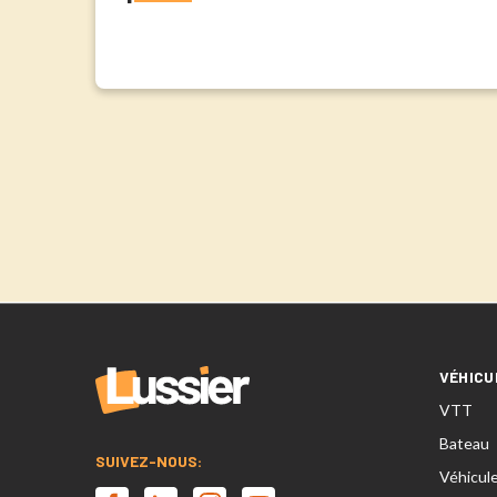
VÉHICU
VTT
Bateau
SUIVEZ-NOUS:
Véhicul