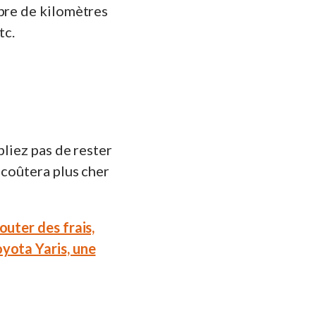
mbre de kilomètres
tc.
bliez pas de rester
 coûtera plus cher
outer des frais,
yota Yaris, une