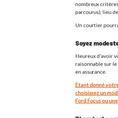
nombreux critères 
parcourus), lieu de
Un courtier pourra
Soyez modeste 
Heureux d’avoir vo
raisonnable sur le
en assurance.
Étant donné votre 
choisissez un mod
Ford Focus ou un