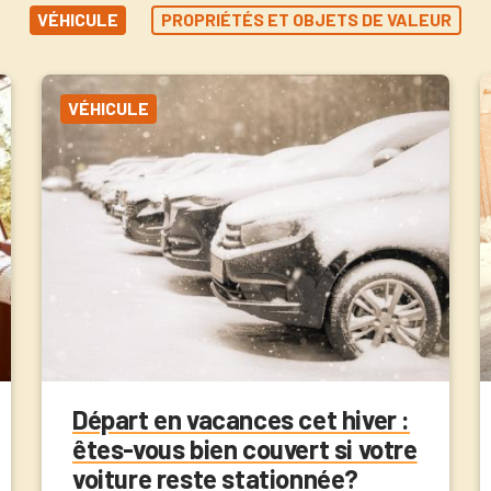
VÉHICULE
PROPRIÉTÉS ET OBJETS DE VALEUR
VÉHICULE
Départ en vacances cet hiver :
êtes-vous bien couvert si votre
voiture reste stationnée?