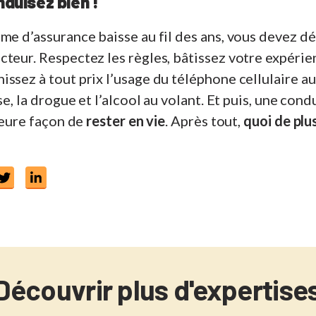
nduisez bien !
ime d’assurance baisse au fil des ans, vous devez 
teur. Respectez les règles, bâtissez votre expérie
ssez à tout prix l’usage du téléphone cellulaire au
se, la drogue et l’alcool au volant. Et puis, une con
lleure façon de
rester en vie
. Après tout,
quoi de plu
Découvrir plus d'expertise