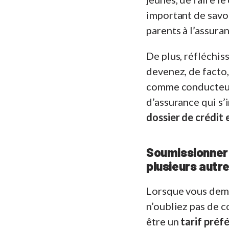
important de savoi
parents à l’assuran
De plus, réfléchis
devenez, de facto,
comme conducteur 
d’assurance qui s
dossier de crédit 
Soumissionner
plusieurs autre
Lorsque vous dema
n’oubliez pas de 
être un
tarif préfé