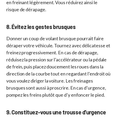
en freinant légèrement. Vous réduirez ainsi le
risque de dérapage.
8. Évitez les gestes brusques
Donner un coup de volant brusque pourrait faire
déraper votre véhicule. Tournez avec délicatesse et
freinez progressivement. En cas de dérapage,
réduisez la pression sur l’accélérateur ou la pédale
de frein, puis placez doucement les roues dans la
direction de la courbe tout en regardant l’endroit où
vous voulez diriger la voiture. Les freinages
brusques sont aussi à proscrire. En cas d’urgence,
pompez les freins plutôt que d’y enfoncer le pied.
9. Constituez-vous une trousse d’urgence