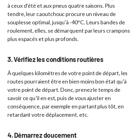
à ceux d’été et aux pneus quatre saisons. Plus
tendre, leur caoutchouc procure un niveau de
souplesse optimal, jusqu’à -40°C. Leurs bandes de
roulement, elles, se démarquent par leurs crampons
plus espacés et plus profonds.
3. Vérifiez les conditions routières
À quelques kilomètres de votre point de départ, les
routes pourraient être en bien moins bon état qu’à
votre point de départ. Donc, prenez le temps de
savoir ce qu’il en est, puis de vous ajuster en
conséquence, par exemple en partant plus tôt, en
retardant votre déplacement, etc.
4. Démarrez doucement