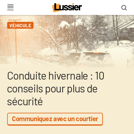
Aller
au
contenu
VÉHICULE
principal
Conduite hivernale : 10
conseils pour plus de
sécurité
Communiquez avec un courtier