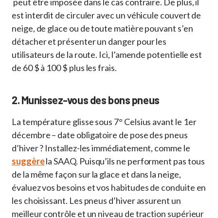
peut être imposée dans le cas contraire. De plus, il
est interdit de circuler avec un véhicule couvert de
neige, de glace ou de toute matière pouvant s’en
détacher et présenter un danger pour les
utilisateurs de la route. Ici, l’amende potentielle est
de 60 $ à 100 $ plus les frais.
2. Munissez-vous des bons pneus
La température glisse sous 7° Celsius avant le 1er
décembre – date obligatoire de pose des pneus
d’hiver ? Installez-les immédiatement, comme le
suggère
la SAAQ. Puisqu’ils ne performent pas tous
de la même façon sur la glace et dans la neige,
évaluez vos besoins et vos habitudes de conduite en
les choisissant. Les pneus d’hiver assurent un
meilleur contrôle et un niveau de traction supérieur