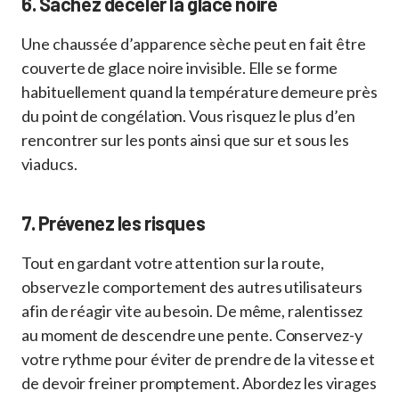
6. Sachez déceler la glace noire
Une chaussée d’apparence sèche peut en fait être
couverte de glace noire invisible. Elle se forme
habituellement quand la température demeure près
du point de congélation. Vous risquez le plus d’en
rencontrer sur les ponts ainsi que sur et sous les
viaducs.
7. Prévenez les risques
Tout en gardant votre attention sur la route,
observez le comportement des autres utilisateurs
afin de réagir vite au besoin. De même, ralentissez
au moment de descendre une pente. Conservez-y
votre rythme pour éviter de prendre de la vitesse et
de devoir freiner promptement. Abordez les virages