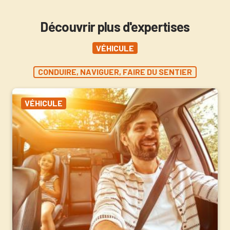
Découvrir plus d'expertises
VÉHICULE
CONDUIRE, NAVIGUER, FAIRE DU SENTIER
VÉHICULE