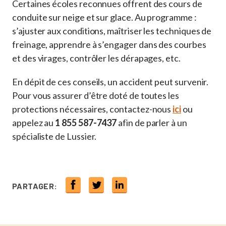
Certaines écoles reconnues offrent des cours de
conduite sur neige et sur glace. Au programme :
s’ajuster aux conditions, maîtriser les techniques de
freinage, apprendre à s’engager dans des courbes
et des virages, contrôler les dérapages, etc.
En dépit de ces conseils, un accident peut survenir.
Pour vous assurer d’être doté de toutes les
protections nécessaires, contactez-nous
ici
ou
appelez au
1 855 587-7437
afin de parler à un
spécialiste de Lussier.
PARTAGER: