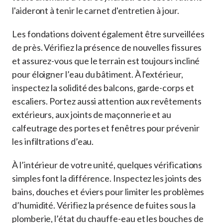
l'aideront à tenir le carnet d'entretien à jour.
Les fondations doivent également être surveillées
de près. Vérifiez la présence de nouvelles fissures
et assurez-vous que le terrain est toujours incliné
pour éloigner l’eau du bâtiment. À l'extérieur,
inspectez la solidité des balcons, garde-corps et
escaliers. Portez aussi attention aux revêtements
extérieurs, aux joints de maçonnerie et au
calfeutrage des portes et fenêtres pour prévenir
les infiltrations d’eau.
À l’intérieur de votre unité, quelques vérifications
simples font la différence. Inspectez les joints des
bains, douches et éviers pour limiter les problèmes
d’humidité. Vérifiez la présence de fuites sous la
plomberie, l’état du chauffe-eau et les bouches de