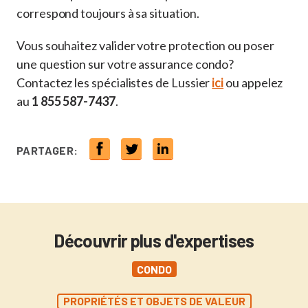
correspond toujours à sa situation.
Vous souhaitez valider votre protection ou poser
une question sur votre assurance condo?
Contactez les spécialistes de Lussier
ici
ou appelez
au
1 855 587-7437
.
PARTAGER:
Découvrir plus d'expertises
CONDO
PROPRIÉTÉS ET OBJETS DE VALEUR