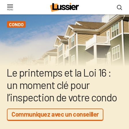
Aller
au
contenu
CONDO
principal
Le printemps et la Loi 16 :
un moment clé pour
l’inspection de votre condo
Communiquez avec un conseiller