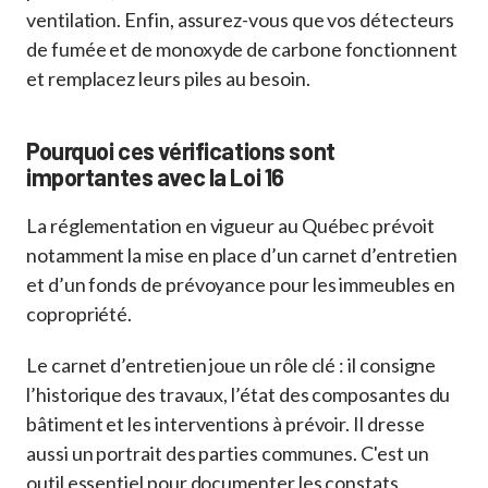
ventilation. Enfin, assurez-vous que vos détecteurs
de fumée et de monoxyde de carbone fonctionnent
et remplacez leurs piles au besoin.
Pourquoi ces vérifications sont
importantes avec la Loi 16
La réglementation en vigueur au Québec prévoit
notamment la mise en place d’un carnet d’entretien
et d’un fonds de prévoyance pour les immeubles en
copropriété.
Le carnet d’entretien joue un rôle clé : il consigne
l’historique des travaux, l’état des composantes du
bâtiment et les interventions à prévoir. Il dresse
aussi un portrait des parties communes. C'est un
outil essentiel pour documenter les constats