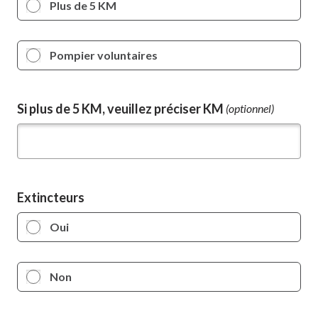
Plus de 5 KM
Pompier voluntaires
Si plus de 5 KM, veuillez préciser KM
(optionnel)
Extincteurs
Oui
Non