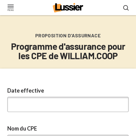
Aller
au
contenu
principal
PROPOSITION D'ASSURNACE
Programme d'assurance pour
les CPE de WILLIAM.COOP
Date effective
Nom du CPE