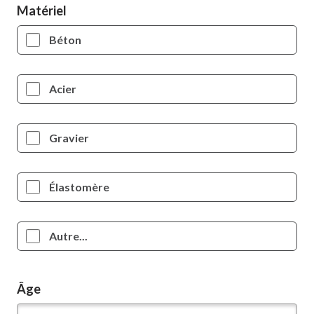
Matériel
Béton
Acier
Gravier
Élastomère
Autre...
Âge