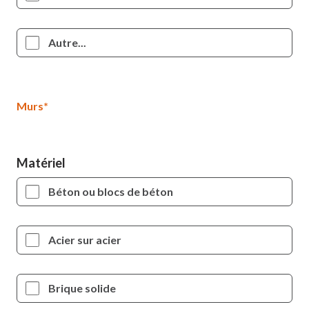
Autre...
Murs*
Matériel
Béton ou blocs de béton
Acier sur acier
Brique solide