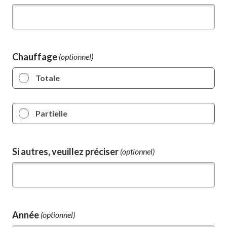
Chauffage
Totale
Partielle
Si autres, veuillez préciser
(optionnel)
Année
(optionnel)