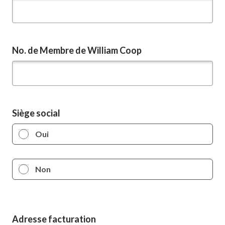
No. de Membre de William Coop
Siège social
Oui
Non
Adresse
Adresse facturation