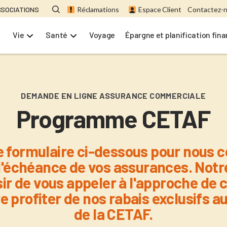
SSOCIATIONS
Réclamations
Espace Client
Contactez-
Vie
Santé
Voyage
Épargne et planification fin
DEMANDE EN LIGNE ASSURANCE COMMERCIALE
Programme CETAF
e formulaire ci-dessous pour nous
d'échéance de vos assurances. Notr
sir de vous appeler à l'approche de c
re profiter de nos rabais exclusifs
de la CETAF.