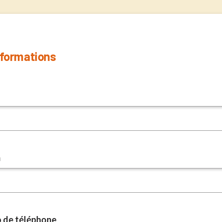
nformations
m
 de téléphone