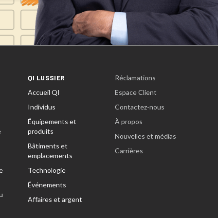
QI LUSSIER
Réclamations
Accueil QI
Espace Client
Individus
Contactez-nous
Équipements et
À propos
e
produits
Nouvelles et médias
Bâtiments et
Carrières
emplacements
e
Technologie
Événements
u
Affaires et argent