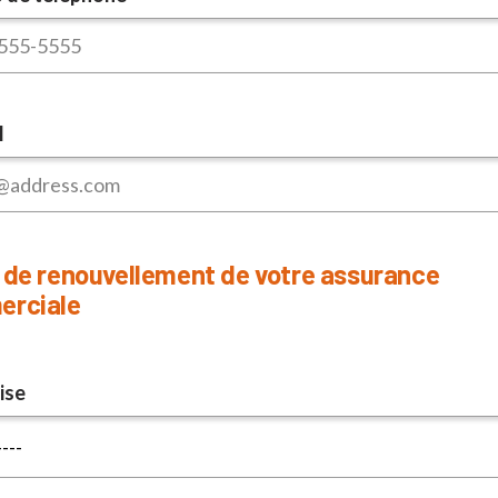
l
 de renouvellement de votre assurance
rciale
ise