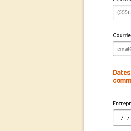
Courrie
Dates
comme
Entrepr