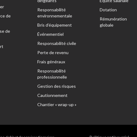
dirigeants
Équité salariale
er
Responsabilité
Dotation
ce de
environnementale
Rémunération
Bris d’équipement
globale
se de
Événementiel
Responsabilité civile
rt
Perte de revenu
Frais généraux
Responsabilité
professionnelle
Gestion des risques
Cautionnement
Chantier « wrap-up »