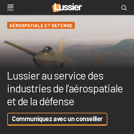
Aller
au
contenu
AÉROSPATIALE ET DÉFENSE
principal
Lussier au service des
industries de l’aérospatiale
et de la défense
Communiquez avec un conseiller