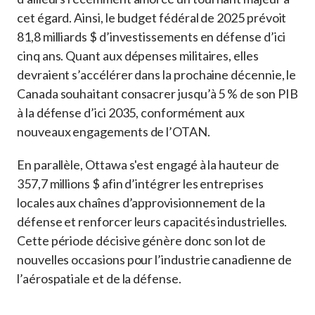
cet égard. Ainsi, le budget fédéral de 2025 prévoit
81,8 milliards $ d’investissements en défense d’ici
cinq ans. Quant aux dépenses militaires, elles
devraient s’accélérer dans la prochaine décennie, le
Canada souhaitant consacrer jusqu’à 5 % de son PIB
à la défense d’ici 2035, conformément aux
nouveaux engagements de l’OTAN.
En parallèle, Ottawa s'est engagé à la hauteur de
357,7 millions $ afin d’intégrer les entreprises
locales aux chaînes d’approvisionnement de la
défense et renforcer leurs capacités industrielles.
Cette période décisive génère donc son lot de
nouvelles occasions pour l’industrie canadienne de
l’aérospatiale et de la défense.