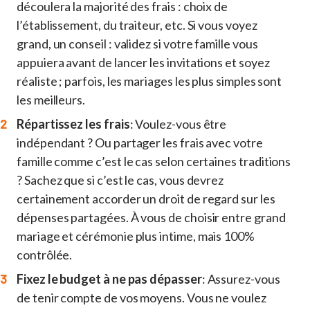
découlera la majorité des frais : choix de
l’établissement, du traiteur, etc. Si vous voyez
grand, un conseil : validez si votre famille vous
appuiera avant de lancer les invitations et soyez
réaliste ; parfois, les mariages les plus simples sont
les meilleurs.
Répartissez les frais
: Voulez-vous être
indépendant ? Ou partager les frais avec votre
famille comme c’est le cas selon certaines traditions
? Sachez que si c’est le cas, vous devrez
certainement accorder un droit de regard sur les
dépenses partagées. À vous de choisir entre grand
mariage et cérémonie plus intime, mais 100%
contrôlée.
Fixez le budget à ne pas dépasser
: Assurez-vous
de tenir compte de vos moyens. Vous ne voulez