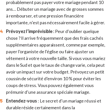
probablement pas payer votre mariage pendant 10
ans… Débuter un mariage avec de grosses sommes
à rembourser, et une pression financière
importante, n’est pas nécessairement facile à gérer.
Prévoyez l’imprévisible :
Peur d’oublier quelque
chose ? Il arrive fréquemment que des frais cachés
supplémentaires apparaissent, comme par exemple,
payer l’organiste de l’église ou faire ajuster un
vêtement à votre nouvelle taille. Si vous vous mariez
dans le Sud et que le taux de change varie, cela peut
avoir un impact sur votre budget. Prévoyez un petit
coussin de sécurité d’environ 10 % pour éviter les
coups de stress. Vous pouvez également vous
prémunir d’une assurance spéciale mariage.
Entendez-vous
: Le secret d’un mariage réussi et
durable réside certainement dans la