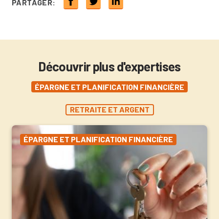
PARTAGER:
Découvrir plus d'expertises
ÉPARGNE ET PLANIFICATION FINANCIÈRE
RETRAITE ET ARGENT
ÉPARGNE ET PLANIFICATION FINANCIÈRE