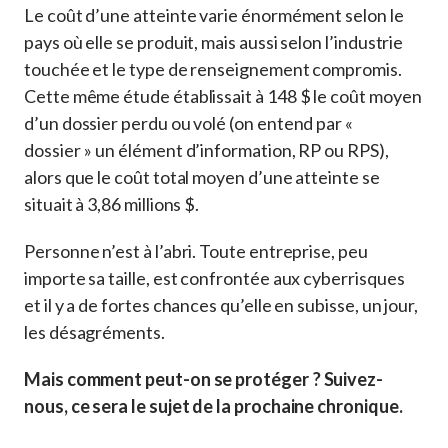
Le coût d’une atteinte varie énormément selon le
pays où elle se produit, mais aussi selon l’industrie
touchée et le type de renseignement compromis.
Cette même étude établissait à 148 $ le coût moyen
d’un dossier perdu ou volé (on entend par «
dossier » un élément d’information, RP ou RPS),
alors que le coût total moyen d’une atteinte se
situait à 3,86 millions $.
Personne n’est à l’abri. Toute entreprise, peu
importe sa taille, est confrontée aux cyberrisques
et il y a de fortes chances qu’elle en subisse, un jour,
les désagréments.
Mais comment peut-on se protéger ? Suivez-
nous, ce sera le sujet de la prochaine chronique.