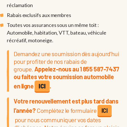
réclamation
Rabais exclusifs aux membres
Toutes vos assurances sous un même toit :
Automobile, habitation, VTT, bateau, véhicule
récréatif, motoneige.
Demandez une soumission dès aujourd’hui
pour profiter de nos rabais de
groupe.
Appelez-nous au 1 855 587-7437
ou faites votre soumission automobile
en ligne
ICI
.
Votre renouvellement est plus tard dans
l’année?
Complétez le formulaire
ICI
pour nous communiquer vos dates