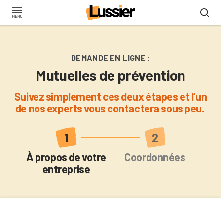
Aller
au
contenu
principal
DEMANDE EN LIGNE :
Mutuelles de prévention
Suivez simplement ces deux étapes et l’un
de nos experts vous contactera sous peu.
Actuel
À propos de votre
Coordonnées
entreprise