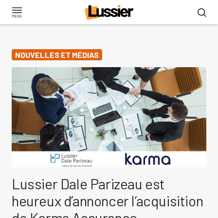
Aller
au
contenu
principal
NOUVELLES ET MÉDIAS
Lussier Dale Parizeau est
heureux d’annoncer l’acquisition
de Karma Assurance