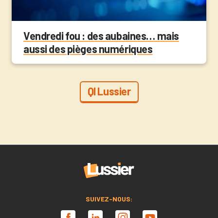
Vendredi fou : des aubaines… mais
aussi des pièges numériques
QI Lussier
SUIVEZ-NOUS: