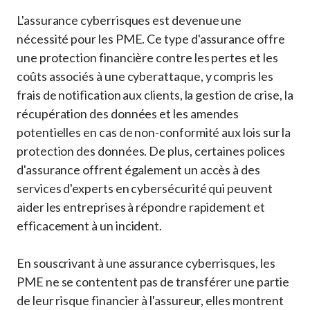
L'assurance cyberrisques est devenue une
nécessité pour les PME. Ce type d'assurance offre
une protection financière contre les pertes et les
coûts associés à une cyberattaque, y compris les
frais de notification aux clients, la gestion de crise, la
récupération des données et les amendes
potentielles en cas de non-conformité aux lois sur la
protection des données. De plus, certaines polices
d'assurance offrent également un accès à des
services d'experts en cybersécurité qui peuvent
aider les entreprises à répondre rapidement et
efficacement à un incident.
En souscrivant à une assurance cyberrisques, les
PME ne se contentent pas de transférer une partie
de leur risque financier à l'assureur, elles montrent