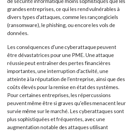
de sécurité informatique moins sophistiqués que les
grandes entreprises, ce qui les rend vulnérables à
divers types d'attaques, comme les rançongiciels
(ransomware), le phishing, ou encore les vols de
données.
Les conséquences d'une cyberattaque peuvent
être dévastatrices pour une PME. Une attaque
réussie peut entraîner des pertes financières
importantes, une interruption d'activité, une
atteinte à la réputation de l'entreprise, ainsi que des
coûts élevés pour la remise en état des systèmes.
Pour certaines entreprises, les répercussions
peuvent même être si graves qu'elles menacent leur
survie même sur le marché. Les cyberattaques sont
plus sophistiquées et fréquentes, avec une
augmentation notable des attaques utilisant