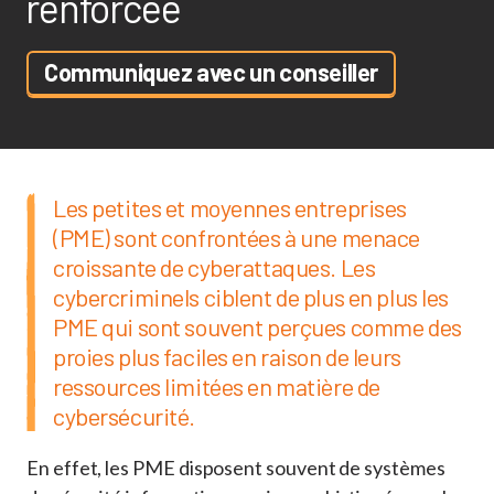
renforcée
Communiquez avec un conseiller
Les petites et moyennes entreprises
(PME) sont confrontées à une menace
croissante de cyberattaques. Les
cybercriminels ciblent de plus en plus les
PME qui sont souvent perçues comme des
proies plus faciles en raison de leurs
ressources limitées en matière de
cybersécurité.
En effet, les PME disposent souvent de systèmes