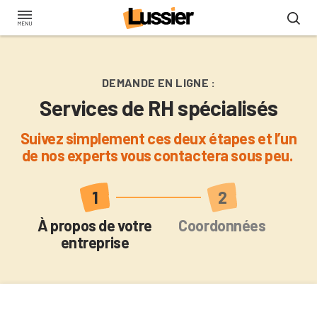
Aller
au
contenu
principal
DEMANDE EN LIGNE :
Services de RH spécialisés
Suivez simplement ces deux étapes et l’un
de nos experts vous contactera sous peu.
Actuel
À propos de votre
Coordonnées
entreprise