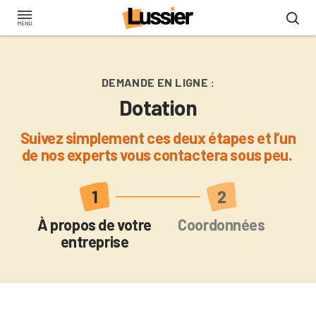
Aller
au
contenu
principal
DEMANDE EN LIGNE :
Dotation
Suivez simplement ces deux étapes et l’un
de nos experts vous contactera sous peu.
Actuel
À propos de votre
Coordonnées
entreprise