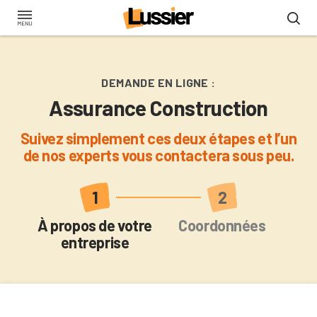
Aller
au
contenu
principal
DEMANDE EN LIGNE :
Assurance Construction
Suivez simplement ces deux étapes et l’un
de nos experts vous contactera sous peu.
Actuel
À propos de votre
Coordonnées
entreprise