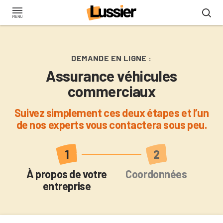
Aller
au
contenu
principal
DEMANDE EN LIGNE :
Assurance véhicules
commerciaux
Suivez simplement ces deux étapes et l’un
de nos experts vous contactera sous peu.
Actuel
À propos de votre
Coordonnées
entreprise