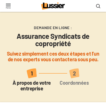
Aller
au
contenu
principal
DEMANDE EN LIGNE :
Assurance Syndicats de
copropriété
Suivez simplement ces deux étapes et l’un
de nos experts vous contactera sous peu.
Actuel
À propos de votre
Coordonnées
entreprise